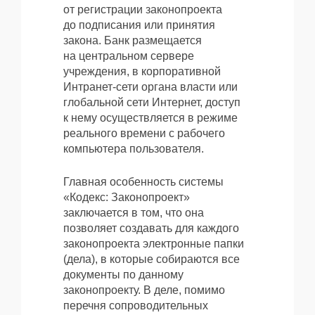
от регистрации законопроекта
до подписания или принятия
закона. Банк размещается
на центральном сервере
учреждения, в корпоративной
Интранет-сети органа власти или
глобальной сети Интернет, доступ
к нему осуществляется в режиме
реального времени с рабочего
компьютера пользователя.
Главная особенность системы
«Кодекс: Законопроект»
заключается в том, что она
позволяет создавать для каждого
законопроекта электронные папки
(дела), в которые собираются все
документы по данному
законопроекту. В деле, помимо
перечня сопроводительных