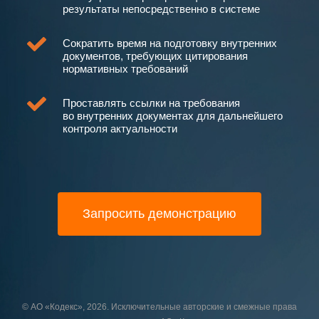
результаты непосредственно в системе
Сократить время на подготовку внутренних
документов, требующих цитирования
нормативных требований
Проставлять ссылки на требования
во внутренних документах для дальнейшего
контроля актуальности
Запросить демонстрацию
©
АО «Кодекс»
,
2026
. Исключительные авторские и смежные права