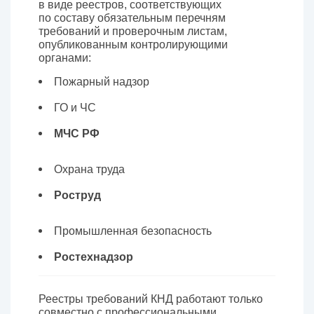
в виде реестров, соответствующих
по составу обязательным перечням
требований и проверочным листам,
опубликованным контролирующими
органами:
Пожарный надзор
ГО и ЧС
МЧС РФ
Охрана труда
Роструд
Промышленная безопасность
Ростехнадзор
Реестры требований КНД работают только
совместно с профессиональными