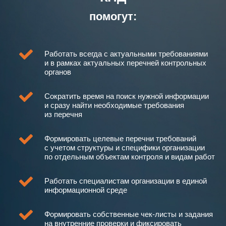
помогут:
Работать всегда с актуальными требованиями
и в рамках актуальных перечней контрольных
органов
Сократить время на поиск нужной информации
и сразу найти необходимые требования
из перечня
Формировать целевые перечни требований
с учетом структуры и специфики организации
по отдельным объектам контроля и видам работ
Работать специалистам организации в единой
информационной среде
Формировать собственные чек-листы и задания
на внутренние проверки и фиксировать